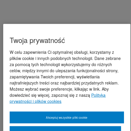
Twoja prywatność
W celu zapewnienia Ci optymalnej obsługi, korzystamy z
plików cookie i innych podobnych technologii. Dane zebrane
za pomocą tych technologii wykorzystujemy do różnych
celów, między innymi do ulepszania funkcjonalności strony,
zapamiętywania Twoich preferencji, wyświetlania
najtrafniejszych treści oraz najbardziej przydatnych reklam.
Możesz wybrać swoje preferencje, klikając w link. Aby
dowiedzieć się więcej, zapoznaj się z naszą
Polityką
prywatności i plików cookies
Akceptuj wszystkie pliki cookie