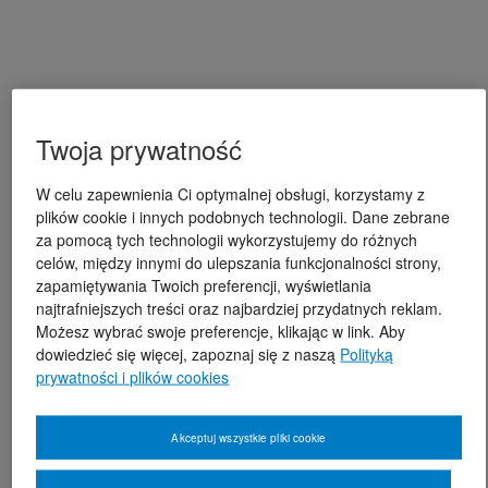
Twoja prywatność
W celu zapewnienia Ci optymalnej obsługi, korzystamy z
plików cookie i innych podobnych technologii. Dane zebrane
za pomocą tych technologii wykorzystujemy do różnych
celów, między innymi do ulepszania funkcjonalności strony,
zapamiętywania Twoich preferencji, wyświetlania
najtrafniejszych treści oraz najbardziej przydatnych reklam.
Możesz wybrać swoje preferencje, klikając w link. Aby
dowiedzieć się więcej, zapoznaj się z naszą
Polityką
prywatności i plików cookies
Akceptuj wszystkie pliki cookie