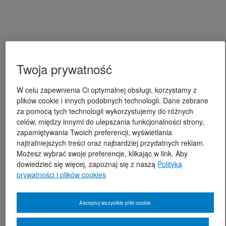
Twoja prywatność
W celu zapewnienia Ci optymalnej obsługi, korzystamy z
plików cookie i innych podobnych technologii. Dane zebrane
za pomocą tych technologii wykorzystujemy do różnych
celów, między innymi do ulepszania funkcjonalności strony,
zapamiętywania Twoich preferencji, wyświetlania
najtrafniejszych treści oraz najbardziej przydatnych reklam.
Możesz wybrać swoje preferencje, klikając w link. Aby
dowiedzieć się więcej, zapoznaj się z naszą
Polityką
prywatności i plików cookies
Akceptuj wszystkie pliki cookie