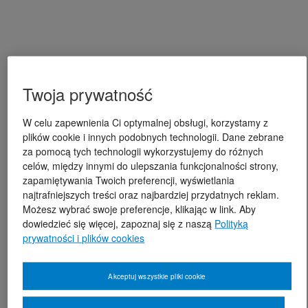
Twoja prywatność
W celu zapewnienia Ci optymalnej obsługi, korzystamy z
plików cookie i innych podobnych technologii. Dane zebrane
za pomocą tych technologii wykorzystujemy do różnych
celów, między innymi do ulepszania funkcjonalności strony,
zapamiętywania Twoich preferencji, wyświetlania
najtrafniejszych treści oraz najbardziej przydatnych reklam.
Możesz wybrać swoje preferencje, klikając w link. Aby
dowiedzieć się więcej, zapoznaj się z naszą
Polityką
prywatności i plików cookies
Akceptuj wszystkie pliki cookie