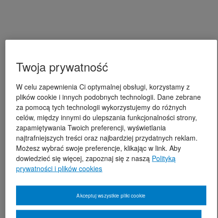
Twoja prywatność
W celu zapewnienia Ci optymalnej obsługi, korzystamy z
plików cookie i innych podobnych technologii. Dane zebrane
za pomocą tych technologii wykorzystujemy do różnych
celów, między innymi do ulepszania funkcjonalności strony,
zapamiętywania Twoich preferencji, wyświetlania
najtrafniejszych treści oraz najbardziej przydatnych reklam.
Możesz wybrać swoje preferencje, klikając w link. Aby
dowiedzieć się więcej, zapoznaj się z naszą
Polityką
prywatności i plików cookies
Akceptuj wszystkie pliki cookie