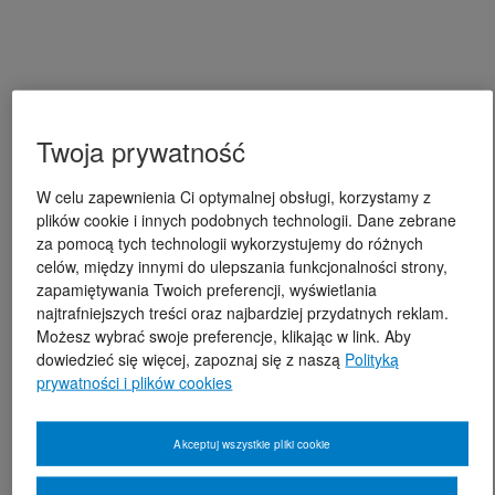
Twoja prywatność
W celu zapewnienia Ci optymalnej obsługi, korzystamy z
plików cookie i innych podobnych technologii. Dane zebrane
za pomocą tych technologii wykorzystujemy do różnych
celów, między innymi do ulepszania funkcjonalności strony,
zapamiętywania Twoich preferencji, wyświetlania
najtrafniejszych treści oraz najbardziej przydatnych reklam.
Możesz wybrać swoje preferencje, klikając w link. Aby
dowiedzieć się więcej, zapoznaj się z naszą
Polityką
prywatności i plików cookies
Akceptuj wszystkie pliki cookie