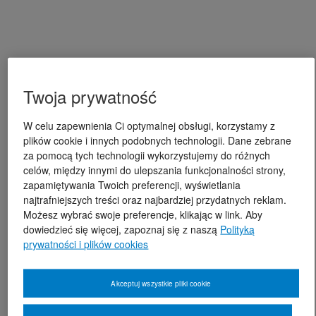
Twoja prywatność
W celu zapewnienia Ci optymalnej obsługi, korzystamy z
plików cookie i innych podobnych technologii. Dane zebrane
za pomocą tych technologii wykorzystujemy do różnych
celów, między innymi do ulepszania funkcjonalności strony,
zapamiętywania Twoich preferencji, wyświetlania
najtrafniejszych treści oraz najbardziej przydatnych reklam.
Możesz wybrać swoje preferencje, klikając w link. Aby
dowiedzieć się więcej, zapoznaj się z naszą
Polityką
prywatności i plików cookies
Akceptuj wszystkie pliki cookie