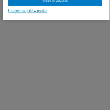
Odrzucenie wszystkich
Ustawienia plików cookie