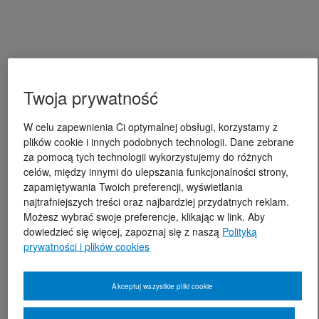
Twoja prywatność
W celu zapewnienia Ci optymalnej obsługi, korzystamy z
plików cookie i innych podobnych technologii. Dane zebrane
za pomocą tych technologii wykorzystujemy do różnych
celów, między innymi do ulepszania funkcjonalności strony,
zapamiętywania Twoich preferencji, wyświetlania
najtrafniejszych treści oraz najbardziej przydatnych reklam.
Możesz wybrać swoje preferencje, klikając w link. Aby
dowiedzieć się więcej, zapoznaj się z naszą
Polityką
prywatności i plików cookies
Akceptuj wszystkie pliki cookie