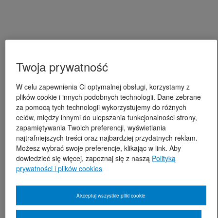
Twoja prywatność
W celu zapewnienia Ci optymalnej obsługi, korzystamy z
plików cookie i innych podobnych technologii. Dane zebrane
za pomocą tych technologii wykorzystujemy do różnych
celów, między innymi do ulepszania funkcjonalności strony,
zapamiętywania Twoich preferencji, wyświetlania
najtrafniejszych treści oraz najbardziej przydatnych reklam.
Możesz wybrać swoje preferencje, klikając w link. Aby
dowiedzieć się więcej, zapoznaj się z naszą
Polityką
prywatności i plików cookies
Akceptuj wszystkie pliki cookie