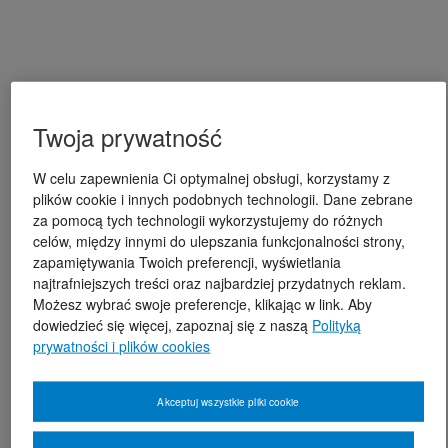
Twoja prywatność
W celu zapewnienia Ci optymalnej obsługi, korzystamy z
plików cookie i innych podobnych technologii. Dane zebrane
za pomocą tych technologii wykorzystujemy do różnych
celów, między innymi do ulepszania funkcjonalności strony,
zapamiętywania Twoich preferencji, wyświetlania
najtrafniejszych treści oraz najbardziej przydatnych reklam.
Możesz wybrać swoje preferencje, klikając w link. Aby
dowiedzieć się więcej, zapoznaj się z naszą
Polityką
prywatności i plików cookies
Akceptuj wszystkie pliki cookie