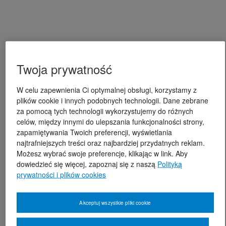
Twoja prywatność
W celu zapewnienia Ci optymalnej obsługi, korzystamy z
plików cookie i innych podobnych technologii. Dane zebrane
za pomocą tych technologii wykorzystujemy do różnych
celów, między innymi do ulepszania funkcjonalności strony,
zapamiętywania Twoich preferencji, wyświetlania
najtrafniejszych treści oraz najbardziej przydatnych reklam.
Możesz wybrać swoje preferencje, klikając w link. Aby
dowiedzieć się więcej, zapoznaj się z naszą
Polityką
prywatności i plików cookies
Akceptuj wszystkie pliki cookie