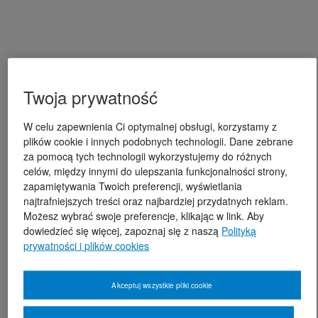
Twoja prywatność
W celu zapewnienia Ci optymalnej obsługi, korzystamy z
plików cookie i innych podobnych technologii. Dane zebrane
za pomocą tych technologii wykorzystujemy do różnych
celów, między innymi do ulepszania funkcjonalności strony,
zapamiętywania Twoich preferencji, wyświetlania
najtrafniejszych treści oraz najbardziej przydatnych reklam.
Możesz wybrać swoje preferencje, klikając w link. Aby
dowiedzieć się więcej, zapoznaj się z naszą
Polityką
prywatności i plików cookies
Akceptuj wszystkie pliki cookie