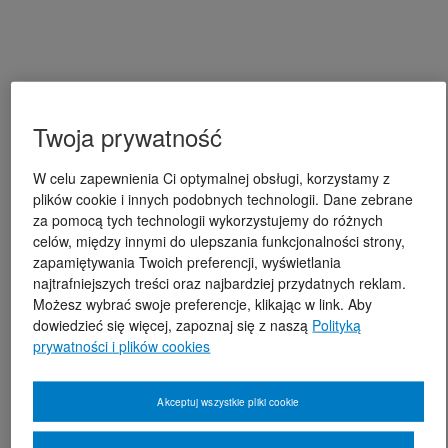
Twoja prywatność
W celu zapewnienia Ci optymalnej obsługi, korzystamy z
plików cookie i innych podobnych technologii. Dane zebrane
za pomocą tych technologii wykorzystujemy do różnych
celów, między innymi do ulepszania funkcjonalności strony,
zapamiętywania Twoich preferencji, wyświetlania
najtrafniejszych treści oraz najbardziej przydatnych reklam.
Możesz wybrać swoje preferencje, klikając w link. Aby
dowiedzieć się więcej, zapoznaj się z naszą
Polityką
prywatności i plików cookies
Akceptuj wszystkie pliki cookie