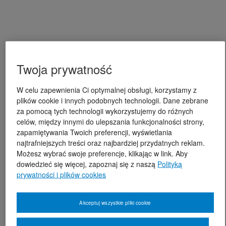
Twoja prywatność
W celu zapewnienia Ci optymalnej obsługi, korzystamy z
plików cookie i innych podobnych technologii. Dane zebrane
za pomocą tych technologii wykorzystujemy do różnych
celów, między innymi do ulepszania funkcjonalności strony,
zapamiętywania Twoich preferencji, wyświetlania
najtrafniejszych treści oraz najbardziej przydatnych reklam.
Możesz wybrać swoje preferencje, klikając w link. Aby
dowiedzieć się więcej, zapoznaj się z naszą
Polityką
prywatności i plików cookies
Akceptuj wszystkie pliki cookie