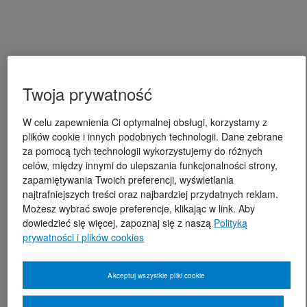
Twoja prywatność
W celu zapewnienia Ci optymalnej obsługi, korzystamy z
plików cookie i innych podobnych technologii. Dane zebrane
za pomocą tych technologii wykorzystujemy do różnych
celów, między innymi do ulepszania funkcjonalności strony,
zapamiętywania Twoich preferencji, wyświetlania
najtrafniejszych treści oraz najbardziej przydatnych reklam.
Możesz wybrać swoje preferencje, klikając w link. Aby
dowiedzieć się więcej, zapoznaj się z naszą
Polityką
prywatności i plików cookies
Akceptuj wszystkie pliki cookie