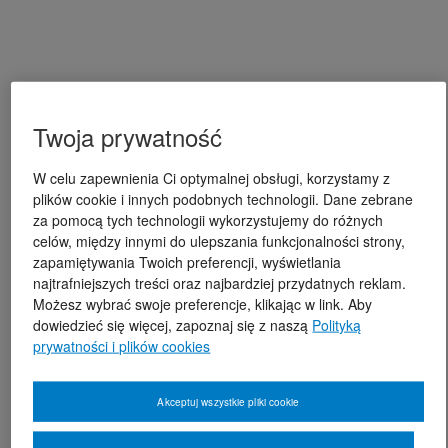
Twoja prywatność
W celu zapewnienia Ci optymalnej obsługi, korzystamy z
plików cookie i innych podobnych technologii. Dane zebrane
za pomocą tych technologii wykorzystujemy do różnych
celów, między innymi do ulepszania funkcjonalności strony,
zapamiętywania Twoich preferencji, wyświetlania
najtrafniejszych treści oraz najbardziej przydatnych reklam.
Możesz wybrać swoje preferencje, klikając w link. Aby
dowiedzieć się więcej, zapoznaj się z naszą
Polityką
prywatności i plików cookies
Akceptuj wszystkie pliki cookie