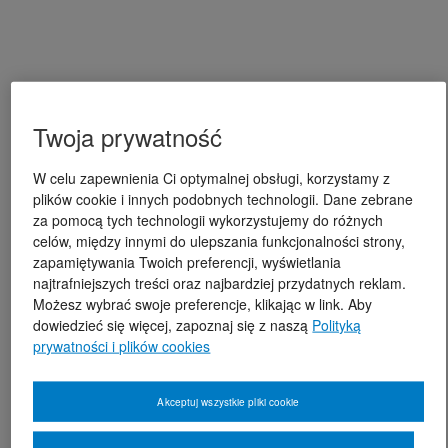
Twoja prywatność
W celu zapewnienia Ci optymalnej obsługi, korzystamy z
plików cookie i innych podobnych technologii. Dane zebrane
za pomocą tych technologii wykorzystujemy do różnych
celów, między innymi do ulepszania funkcjonalności strony,
zapamiętywania Twoich preferencji, wyświetlania
najtrafniejszych treści oraz najbardziej przydatnych reklam.
Możesz wybrać swoje preferencje, klikając w link. Aby
dowiedzieć się więcej, zapoznaj się z naszą
Polityką
prywatności i plików cookies
Akceptuj wszystkie pliki cookie