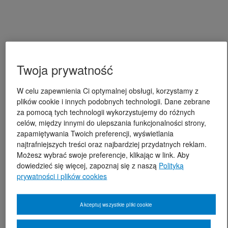
Twoja prywatność
W celu zapewnienia Ci optymalnej obsługi, korzystamy z
plików cookie i innych podobnych technologii. Dane zebrane
za pomocą tych technologii wykorzystujemy do różnych
celów, między innymi do ulepszania funkcjonalności strony,
zapamiętywania Twoich preferencji, wyświetlania
najtrafniejszych treści oraz najbardziej przydatnych reklam.
Możesz wybrać swoje preferencje, klikając w link. Aby
dowiedzieć się więcej, zapoznaj się z naszą
Polityką
prywatności i plików cookies
Akceptuj wszystkie pliki cookie