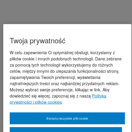
Twoja prywatność
W celu zapewnienia Ci optymalnej obsługi, korzystamy z
plików cookie i innych podobnych technologii. Dane zebrane
za pomocą tych technologii wykorzystujemy do różnych
celów, między innymi do ulepszania funkcjonalności strony,
zapamiętywania Twoich preferencji, wyświetlania
najtrafniejszych treści oraz najbardziej przydatnych reklam.
Możesz wybrać swoje preferencje, klikając w link. Aby
dowiedzieć się więcej, zapoznaj się z naszą
Polityką
prywatności i plików cookies
Akceptuj wszystkie pliki cookie