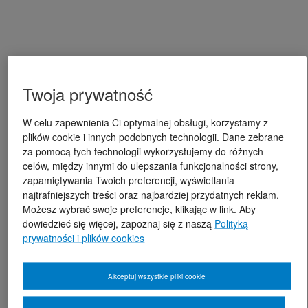
Twoja prywatność
W celu zapewnienia Ci optymalnej obsługi, korzystamy z
plików cookie i innych podobnych technologii. Dane zebrane
za pomocą tych technologii wykorzystujemy do różnych
celów, między innymi do ulepszania funkcjonalności strony,
zapamiętywania Twoich preferencji, wyświetlania
najtrafniejszych treści oraz najbardziej przydatnych reklam.
Możesz wybrać swoje preferencje, klikając w link. Aby
dowiedzieć się więcej, zapoznaj się z naszą
Polityką
prywatności i plików cookies
Akceptuj wszystkie pliki cookie