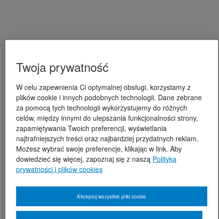
Twoja prywatność
W celu zapewnienia Ci optymalnej obsługi, korzystamy z
plików cookie i innych podobnych technologii. Dane zebrane
za pomocą tych technologii wykorzystujemy do różnych
celów, między innymi do ulepszania funkcjonalności strony,
zapamiętywania Twoich preferencji, wyświetlania
najtrafniejszych treści oraz najbardziej przydatnych reklam.
Możesz wybrać swoje preferencje, klikając w link. Aby
dowiedzieć się więcej, zapoznaj się z naszą
Polityką
prywatności i plików cookies
Akceptuj wszystkie pliki cookie