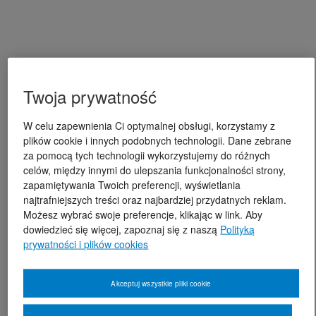
Twoja prywatność
W celu zapewnienia Ci optymalnej obsługi, korzystamy z
plików cookie i innych podobnych technologii. Dane zebrane
za pomocą tych technologii wykorzystujemy do różnych
celów, między innymi do ulepszania funkcjonalności strony,
zapamiętywania Twoich preferencji, wyświetlania
najtrafniejszych treści oraz najbardziej przydatnych reklam.
Możesz wybrać swoje preferencje, klikając w link. Aby
dowiedzieć się więcej, zapoznaj się z naszą
Polityką
prywatności i plików cookies
Akceptuj wszystkie pliki cookie