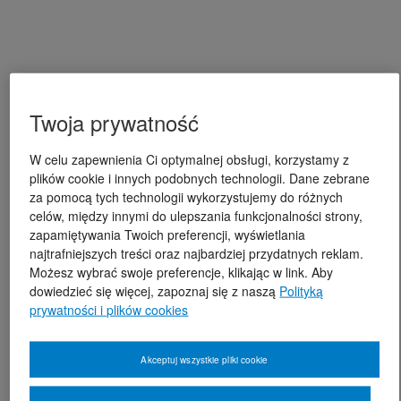
Twoja prywatność
W celu zapewnienia Ci optymalnej obsługi, korzystamy z
plików cookie i innych podobnych technologii. Dane zebrane
za pomocą tych technologii wykorzystujemy do różnych
celów, między innymi do ulepszania funkcjonalności strony,
zapamiętywania Twoich preferencji, wyświetlania
najtrafniejszych treści oraz najbardziej przydatnych reklam.
Możesz wybrać swoje preferencje, klikając w link. Aby
dowiedzieć się więcej, zapoznaj się z naszą
Polityką
prywatności i plików cookies
Akceptuj wszystkie pliki cookie