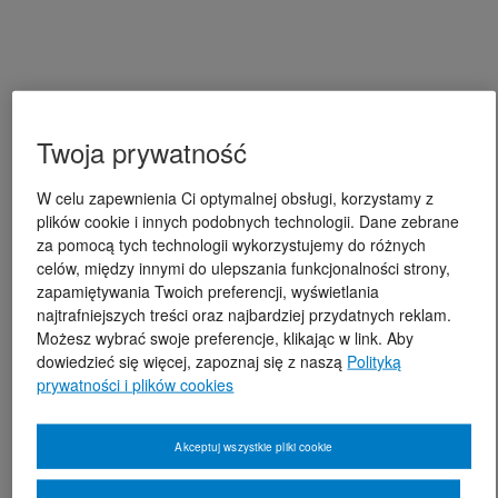
Twoja prywatność
W celu zapewnienia Ci optymalnej obsługi, korzystamy z
plików cookie i innych podobnych technologii. Dane zebrane
za pomocą tych technologii wykorzystujemy do różnych
celów, między innymi do ulepszania funkcjonalności strony,
zapamiętywania Twoich preferencji, wyświetlania
najtrafniejszych treści oraz najbardziej przydatnych reklam.
Możesz wybrać swoje preferencje, klikając w link. Aby
dowiedzieć się więcej, zapoznaj się z naszą
Polityką
prywatności i plików cookies
Akceptuj wszystkie pliki cookie