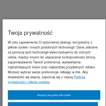
Twoja prywatność
W celu zapewnienia Ci optymalnej obsługi, korzystamy z
plików cookie i innych podobnych technologii. Dane zebrane
za pomocą tych technologii wykorzystujemy do różnych
celów, między innymi do ulepszania funkcjonalności strony,
zapamiętywania Twoich preferencji, wyświetlania
najtrafniejszych treści oraz najbardziej przydatnych reklam.
Możesz wybrać swoje preferencje, klikając w link. Aby
dowiedzieć się więcej, zapoznaj się z naszą
Polityką
prywatności i plików cookies
Akceptuj wszystkie pliki cookie