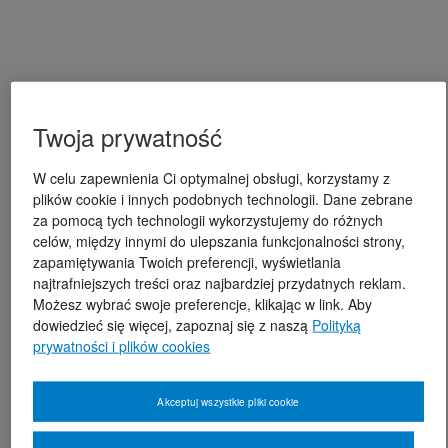
Twoja prywatność
W celu zapewnienia Ci optymalnej obsługi, korzystamy z
plików cookie i innych podobnych technologii. Dane zebrane
za pomocą tych technologii wykorzystujemy do różnych
celów, między innymi do ulepszania funkcjonalności strony,
zapamiętywania Twoich preferencji, wyświetlania
najtrafniejszych treści oraz najbardziej przydatnych reklam.
Możesz wybrać swoje preferencje, klikając w link. Aby
dowiedzieć się więcej, zapoznaj się z naszą
Polityką
prywatności i plików cookies
Akceptuj wszystkie pliki cookie