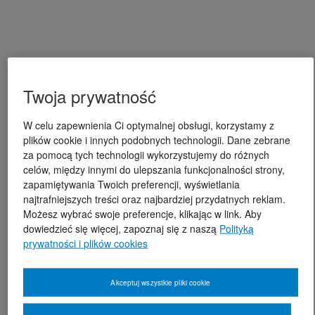
Twoja prywatność
W celu zapewnienia Ci optymalnej obsługi, korzystamy z
plików cookie i innych podobnych technologii. Dane zebrane
za pomocą tych technologii wykorzystujemy do różnych
celów, między innymi do ulepszania funkcjonalności strony,
zapamiętywania Twoich preferencji, wyświetlania
najtrafniejszych treści oraz najbardziej przydatnych reklam.
Możesz wybrać swoje preferencje, klikając w link. Aby
dowiedzieć się więcej, zapoznaj się z naszą
Polityką
prywatności i plików cookies
Akceptuj wszystkie pliki cookie