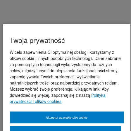
Twoja prywatność
W celu zapewnienia Ci optymalnej obsługi, korzystamy z
plików cookie i innych podobnych technologii. Dane zebrane
za pomocą tych technologii wykorzystujemy do różnych
celów, między innymi do ulepszania funkcjonalności strony,
zapamiętywania Twoich preferencji, wyświetlania
najtrafniejszych treści oraz najbardziej przydatnych reklam.
Możesz wybrać swoje preferencje, klikając w link. Aby
dowiedzieć się więcej, zapoznaj się z naszą
Polityką
prywatności i plików cookies
Akceptuj wszystkie pliki cookie