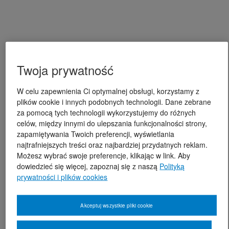
Twoja prywatność
W celu zapewnienia Ci optymalnej obsługi, korzystamy z
plików cookie i innych podobnych technologii. Dane zebrane
za pomocą tych technologii wykorzystujemy do różnych
celów, między innymi do ulepszania funkcjonalności strony,
zapamiętywania Twoich preferencji, wyświetlania
najtrafniejszych treści oraz najbardziej przydatnych reklam.
Możesz wybrać swoje preferencje, klikając w link. Aby
dowiedzieć się więcej, zapoznaj się z naszą
Polityką
prywatności i plików cookies
Akceptuj wszystkie pliki cookie