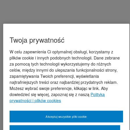
Twoja prywatność
W celu zapewnienia Ci optymalnej obsługi, korzystamy z
plików cookie i innych podobnych technologii. Dane zebrane
za pomocą tych technologii wykorzystujemy do różnych
celów, między innymi do ulepszania funkcjonalności strony,
zapamiętywania Twoich preferencji, wyświetlania
najtrafniejszych treści oraz najbardziej przydatnych reklam.
Możesz wybrać swoje preferencje, klikając w link. Aby
dowiedzieć się więcej, zapoznaj się z naszą
Polityką
prywatności i plików cookies
Akceptuj wszystkie pliki cookie