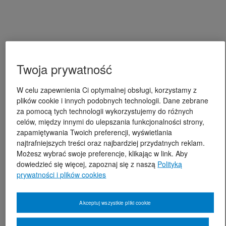
Twoja prywatność
W celu zapewnienia Ci optymalnej obsługi, korzystamy z
plików cookie i innych podobnych technologii. Dane zebrane
za pomocą tych technologii wykorzystujemy do różnych
celów, między innymi do ulepszania funkcjonalności strony,
zapamiętywania Twoich preferencji, wyświetlania
najtrafniejszych treści oraz najbardziej przydatnych reklam.
Możesz wybrać swoje preferencje, klikając w link. Aby
dowiedzieć się więcej, zapoznaj się z naszą
Polityką
prywatności i plików cookies
Akceptuj wszystkie pliki cookie