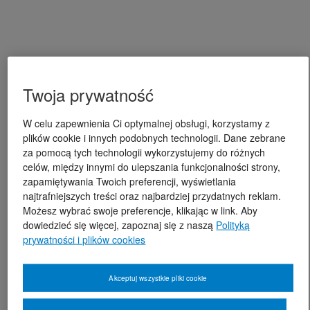
Twoja prywatność
W celu zapewnienia Ci optymalnej obsługi, korzystamy z
plików cookie i innych podobnych technologii. Dane zebrane
za pomocą tych technologii wykorzystujemy do różnych
celów, między innymi do ulepszania funkcjonalności strony,
zapamiętywania Twoich preferencji, wyświetlania
najtrafniejszych treści oraz najbardziej przydatnych reklam.
Możesz wybrać swoje preferencje, klikając w link. Aby
dowiedzieć się więcej, zapoznaj się z naszą
Polityką
prywatności i plików cookies
Akceptuj wszystkie pliki cookie