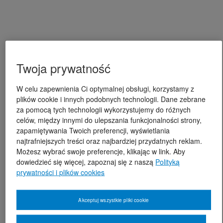
Twoja prywatność
W celu zapewnienia Ci optymalnej obsługi, korzystamy z
plików cookie i innych podobnych technologii. Dane zebrane
za pomocą tych technologii wykorzystujemy do różnych
celów, między innymi do ulepszania funkcjonalności strony,
zapamiętywania Twoich preferencji, wyświetlania
najtrafniejszych treści oraz najbardziej przydatnych reklam.
Możesz wybrać swoje preferencje, klikając w link. Aby
dowiedzieć się więcej, zapoznaj się z naszą
Polityką
prywatności i plików cookies
Akceptuj wszystkie pliki cookie