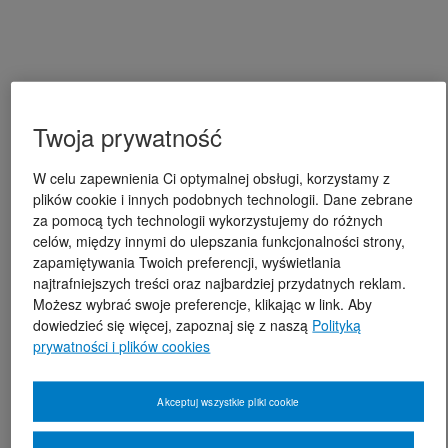
Twoja prywatność
W celu zapewnienia Ci optymalnej obsługi, korzystamy z
plików cookie i innych podobnych technologii. Dane zebrane
za pomocą tych technologii wykorzystujemy do różnych
celów, między innymi do ulepszania funkcjonalności strony,
zapamiętywania Twoich preferencji, wyświetlania
najtrafniejszych treści oraz najbardziej przydatnych reklam.
Możesz wybrać swoje preferencje, klikając w link. Aby
dowiedzieć się więcej, zapoznaj się z naszą
Polityką
prywatności i plików cookies
Akceptuj wszystkie pliki cookie