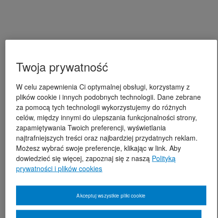
Twoja prywatność
W celu zapewnienia Ci optymalnej obsługi, korzystamy z
plików cookie i innych podobnych technologii. Dane zebrane
za pomocą tych technologii wykorzystujemy do różnych
celów, między innymi do ulepszania funkcjonalności strony,
zapamiętywania Twoich preferencji, wyświetlania
najtrafniejszych treści oraz najbardziej przydatnych reklam.
Możesz wybrać swoje preferencje, klikając w link. Aby
dowiedzieć się więcej, zapoznaj się z naszą
Polityką
prywatności i plików cookies
Akceptuj wszystkie pliki cookie