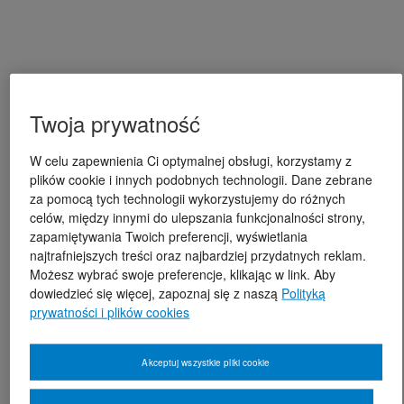
Twoja prywatność
W celu zapewnienia Ci optymalnej obsługi, korzystamy z
plików cookie i innych podobnych technologii. Dane zebrane
za pomocą tych technologii wykorzystujemy do różnych
celów, między innymi do ulepszania funkcjonalności strony,
zapamiętywania Twoich preferencji, wyświetlania
najtrafniejszych treści oraz najbardziej przydatnych reklam.
Możesz wybrać swoje preferencje, klikając w link. Aby
dowiedzieć się więcej, zapoznaj się z naszą
Polityką
prywatności i plików cookies
Akceptuj wszystkie pliki cookie