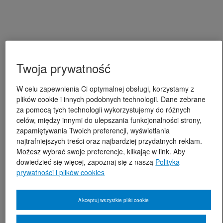
Twoja prywatność
W celu zapewnienia Ci optymalnej obsługi, korzystamy z
plików cookie i innych podobnych technologii. Dane zebrane
za pomocą tych technologii wykorzystujemy do różnych
celów, między innymi do ulepszania funkcjonalności strony,
zapamiętywania Twoich preferencji, wyświetlania
najtrafniejszych treści oraz najbardziej przydatnych reklam.
Możesz wybrać swoje preferencje, klikając w link. Aby
dowiedzieć się więcej, zapoznaj się z naszą
Polityką
prywatności i plików cookies
Akceptuj wszystkie pliki cookie