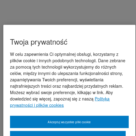
Twoja prywatność
W celu zapewnienia Ci optymalnej obsługi, korzystamy z
plików cookie i innych podobnych technologii. Dane zebrane
za pomocą tych technologii wykorzystujemy do różnych
celów, między innymi do ulepszania funkcjonalności strony,
zapamiętywania Twoich preferencji, wyświetlania
najtrafniejszych treści oraz najbardziej przydatnych reklam.
Możesz wybrać swoje preferencje, klikając w link. Aby
dowiedzieć się więcej, zapoznaj się z naszą
Polityką
prywatności i plików cookies
Akceptuj wszystkie pliki cookie