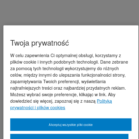
Twoja prywatność
W celu zapewnienia Ci optymalnej obsługi, korzystamy z
plików cookie i innych podobnych technologii. Dane zebrane
za pomocą tych technologii wykorzystujemy do różnych
celów, między innymi do ulepszania funkcjonalności strony,
zapamiętywania Twoich preferencji, wyświetlania
najtrafniejszych treści oraz najbardziej przydatnych reklam.
Możesz wybrać swoje preferencje, klikając w link. Aby
dowiedzieć się więcej, zapoznaj się z naszą
Polityką
prywatności i plików cookies
Akceptuj wszystkie pliki cookie