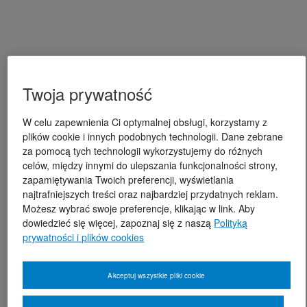
Twoja prywatność
W celu zapewnienia Ci optymalnej obsługi, korzystamy z
plików cookie i innych podobnych technologii. Dane zebrane
za pomocą tych technologii wykorzystujemy do różnych
celów, między innymi do ulepszania funkcjonalności strony,
zapamiętywania Twoich preferencji, wyświetlania
najtrafniejszych treści oraz najbardziej przydatnych reklam.
Możesz wybrać swoje preferencje, klikając w link. Aby
dowiedzieć się więcej, zapoznaj się z naszą
Polityką
prywatności i plików cookies
Akceptuj wszystkie pliki cookie