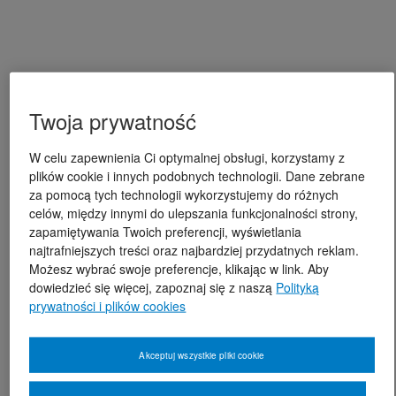
Twoja prywatność
W celu zapewnienia Ci optymalnej obsługi, korzystamy z
plików cookie i innych podobnych technologii. Dane zebrane
za pomocą tych technologii wykorzystujemy do różnych
celów, między innymi do ulepszania funkcjonalności strony,
zapamiętywania Twoich preferencji, wyświetlania
najtrafniejszych treści oraz najbardziej przydatnych reklam.
Możesz wybrać swoje preferencje, klikając w link. Aby
dowiedzieć się więcej, zapoznaj się z naszą
Polityką
prywatności i plików cookies
Akceptuj wszystkie pliki cookie