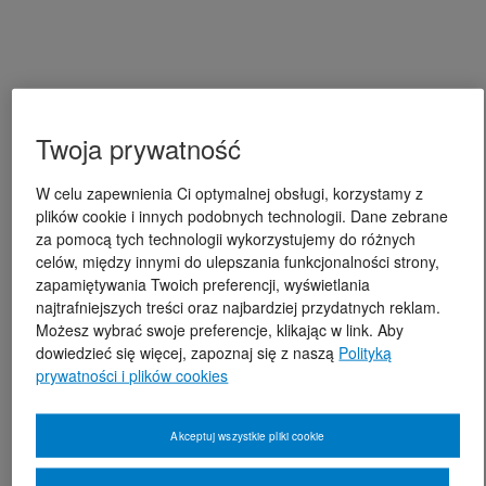
Twoja prywatność
W celu zapewnienia Ci optymalnej obsługi, korzystamy z
plików cookie i innych podobnych technologii. Dane zebrane
za pomocą tych technologii wykorzystujemy do różnych
celów, między innymi do ulepszania funkcjonalności strony,
zapamiętywania Twoich preferencji, wyświetlania
najtrafniejszych treści oraz najbardziej przydatnych reklam.
Możesz wybrać swoje preferencje, klikając w link. Aby
dowiedzieć się więcej, zapoznaj się z naszą
Polityką
prywatności i plików cookies
Akceptuj wszystkie pliki cookie