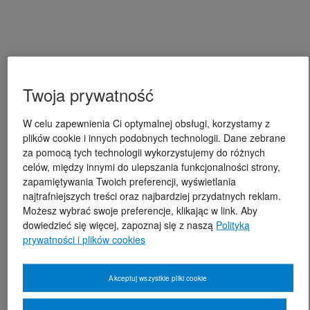
Twoja prywatność
W celu zapewnienia Ci optymalnej obsługi, korzystamy z
plików cookie i innych podobnych technologii. Dane zebrane
za pomocą tych technologii wykorzystujemy do różnych
celów, między innymi do ulepszania funkcjonalności strony,
zapamiętywania Twoich preferencji, wyświetlania
najtrafniejszych treści oraz najbardziej przydatnych reklam.
Możesz wybrać swoje preferencje, klikając w link. Aby
dowiedzieć się więcej, zapoznaj się z naszą
Polityką
prywatności i plików cookies
Akceptuj wszystkie pliki cookie