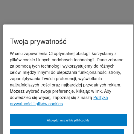
Twoja prywatność
W celu zapewnienia Ci optymalnej obsługi, korzystamy z
plików cookie i innych podobnych technologii. Dane zebrane
za pomocą tych technologii wykorzystujemy do różnych
celów, między innymi do ulepszania funkcjonalności strony,
zapamiętywania Twoich preferencji, wyświetlania
najtrafniejszych treści oraz najbardziej przydatnych reklam.
Możesz wybrać swoje preferencje, klikając w link. Aby
dowiedzieć się więcej, zapoznaj się z naszą
Polityką
prywatności i plików cookies
Akceptuj wszystkie pliki cookie