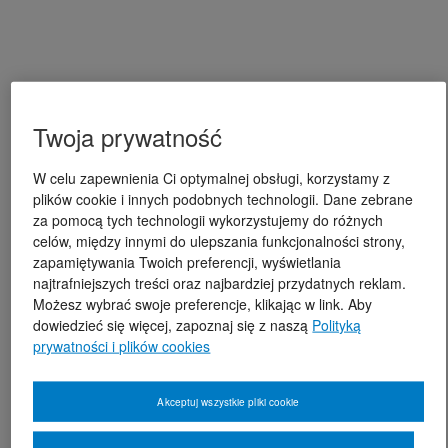
Twoja prywatność
W celu zapewnienia Ci optymalnej obsługi, korzystamy z
plików cookie i innych podobnych technologii. Dane zebrane
za pomocą tych technologii wykorzystujemy do różnych
celów, między innymi do ulepszania funkcjonalności strony,
zapamiętywania Twoich preferencji, wyświetlania
najtrafniejszych treści oraz najbardziej przydatnych reklam.
Możesz wybrać swoje preferencje, klikając w link. Aby
dowiedzieć się więcej, zapoznaj się z naszą
Polityką
prywatności i plików cookies
Akceptuj wszystkie pliki cookie