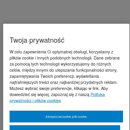
Twoja prywatność
W celu zapewnienia Ci optymalnej obsługi, korzystamy z
plików cookie i innych podobnych technologii. Dane zebrane
za pomocą tych technologii wykorzystujemy do różnych
celów, między innymi do ulepszania funkcjonalności strony,
zapamiętywania Twoich preferencji, wyświetlania
najtrafniejszych treści oraz najbardziej przydatnych reklam.
Możesz wybrać swoje preferencje, klikając w link. Aby
dowiedzieć się więcej, zapoznaj się z naszą
Polityką
prywatności i plików cookies
Akceptuj wszystkie pliki cookie