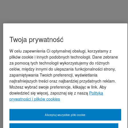
Twoja prywatność
W celu zapewnienia Ci optymalnej obsługi, korzystamy z
plików cookie i innych podobnych technologii. Dane zebrane
za pomocą tych technologii wykorzystujemy do różnych
celów, między innymi do ulepszania funkcjonalności strony,
zapamiętywania Twoich preferencji, wyświetlania
najtrafniejszych treści oraz najbardziej przydatnych reklam.
Możesz wybrać swoje preferencje, klikając w link. Aby
dowiedzieć się więcej, zapoznaj się z naszą
Polityką
prywatności i plików cookies
Akceptuj wszystkie pliki cookie