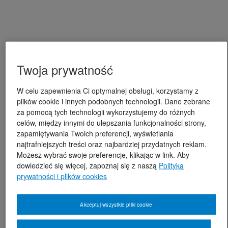
Twoja prywatność
W celu zapewnienia Ci optymalnej obsługi, korzystamy z
plików cookie i innych podobnych technologii. Dane zebrane
za pomocą tych technologii wykorzystujemy do różnych
celów, między innymi do ulepszania funkcjonalności strony,
zapamiętywania Twoich preferencji, wyświetlania
najtrafniejszych treści oraz najbardziej przydatnych reklam.
Możesz wybrać swoje preferencje, klikając w link. Aby
dowiedzieć się więcej, zapoznaj się z naszą
Polityką
prywatności i plików cookies
Akceptuj wszystkie pliki cookie