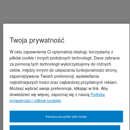
Twoja prywatność
W celu zapewnienia Ci optymalnej obsługi, korzystamy z
plików cookie i innych podobnych technologii. Dane zebrane
za pomocą tych technologii wykorzystujemy do różnych
celów, między innymi do ulepszania funkcjonalności strony,
zapamiętywania Twoich preferencji, wyświetlania
najtrafniejszych treści oraz najbardziej przydatnych reklam.
Możesz wybrać swoje preferencje, klikając w link. Aby
dowiedzieć się więcej, zapoznaj się z naszą
Polityką
prywatności i plików cookies
Akceptuj wszystkie pliki cookie