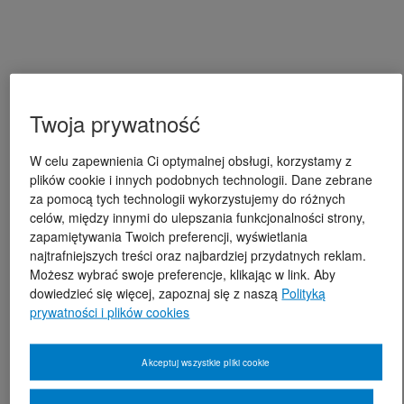
Twoja prywatność
W celu zapewnienia Ci optymalnej obsługi, korzystamy z
plików cookie i innych podobnych technologii. Dane zebrane
za pomocą tych technologii wykorzystujemy do różnych
celów, między innymi do ulepszania funkcjonalności strony,
zapamiętywania Twoich preferencji, wyświetlania
najtrafniejszych treści oraz najbardziej przydatnych reklam.
Możesz wybrać swoje preferencje, klikając w link. Aby
dowiedzieć się więcej, zapoznaj się z naszą
Polityką
prywatności i plików cookies
Akceptuj wszystkie pliki cookie